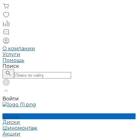
О компании
Услуги
Помощь
Поиск
Войти
Шины
Диски
Шиномонтаж
Акции