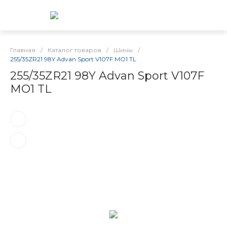
Главная
/
Каталог товаров
/
Шины
/
255/35ZR21 98Y Advan Sport V107F MO1 TL
255/35ZR21 98Y Advan Sport V107F
MO1 TL