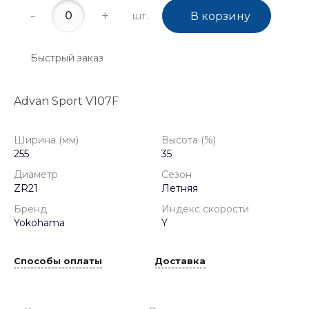
-
+
шт.
В корзину
Быстрый заказ
Advan Sport V107F
Ширина (мм)
Высота (%)
255
35
Диаметр
Сезон
ZR21
Летняя
Бренд
Индекс скорости
Yokohama
Y
Способы оплаты
Доставка