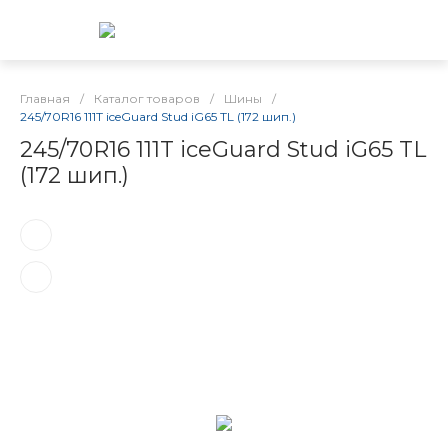
Главная
/
Каталог товаров
/
Шины
/
245/70R16 111T iceGuard Stud iG65 TL (172 шип.)
245/70R16 111T iceGuard Stud iG65 TL
(172 шип.)