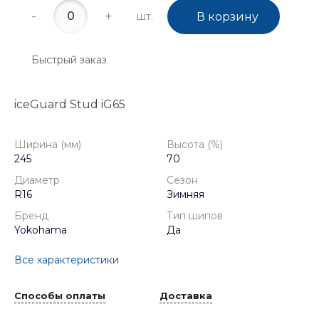
-
+
шт.
В корзину
Быстрый заказ
iceGuard Stud iG65
Ширина (мм)
Высота (%)
245
70
Диаметр
Сезон
R16
Зимняя
Бренд
Тип шипов
Yokohama
Да
Все характеристики
Способы оплаты
Доставка