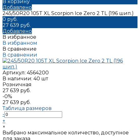
В корзину
Добавлено
245/50R20 105T XL Scorpion Ice Zero 2 TL (196 шип.)
0 руб.
27 639 руб.
Добавлено
В избранное
В избранном
В сравнение
В сравнении
Артикул:
4564200
В наличии: 40 шт
Розничная
27 639 руб.
-0%
27 639 руб.
Таблица размеров
-
+
×
Выбрано максимальное количество, доступное
для заказа