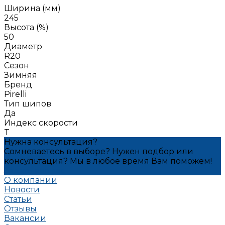
Ширина (мм)
245
Высота (%)
50
Диаметр
R20
Сезон
Зимняя
Бренд
Pirelli
Тип шипов
Да
Индекс скорости
T
Нужна консультация?
Сомневаетесь в выборе? Нужен подбор или
консультация? Мы в любое время Вам поможем!
Задать вопрос
О компании
Новости
Статьи
Отзывы
Вакансии