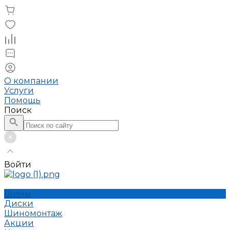
О компании
Услуги
Помощь
Поиск
Войти
Шины
Диски
Шиномонтаж
Акции