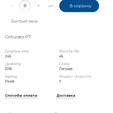
-
+
шт.
В корзину
Быстрый заказ
Cinturato P7
Ширина (мм)
Высота (%)
245
45
Диаметр
Сезон
R18
Летняя
Бренд
Индекс скорости
Pirelli
Y
Способы оплаты
Доставка