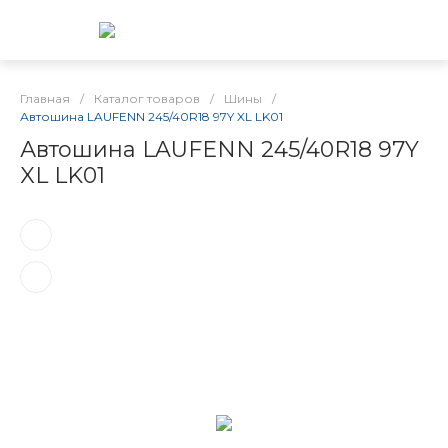
Главная
/
Каталог товаров
/
Шины
/
Автошина LAUFENN 245/40R18 97Y XL LK01
Автошина LAUFENN 245/40R18 97Y
XL LK01