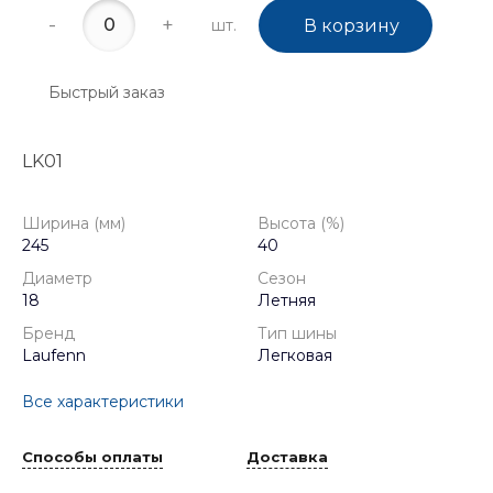
-
+
шт.
В корзину
Быстрый заказ
LK01
Ширина (мм)
Высота (%)
245
40
Диаметр
Сезон
18
Летняя
Бренд
Тип шины
Laufenn
Легковая
Все характеристики
Способы оплаты
Доставка