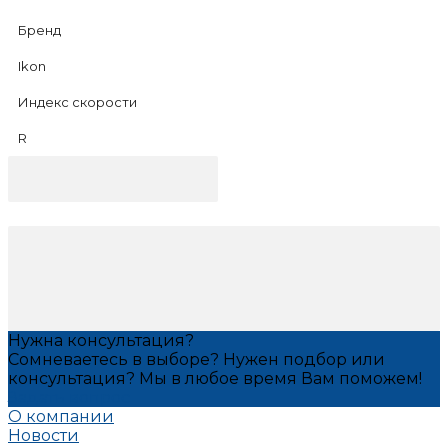
Бренд
Ikon
Индекс скорости
R
Нужна консультация?
Сомневаетесь в выборе? Нужен подбор или
консультация? Мы в любое время Вам поможем!
Задать вопрос
О компании
Новости