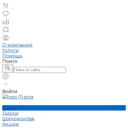
О компании
Услуги
Помощь
Поиск
Войти
Шины
Диски
Шиномонтаж
Акции