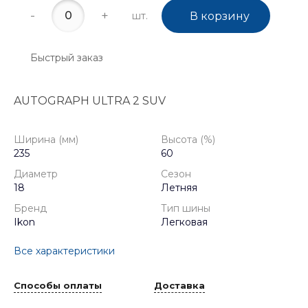
-
+
шт.
В корзину
Быстрый заказ
AUTOGRAPH ULTRA 2 SUV
Ширина (мм)
Высота (%)
235
60
Диаметр
Сезон
18
Летняя
Бренд
Тип шины
Ikon
Легковая
Все характеристики
Способы оплаты
Доставка