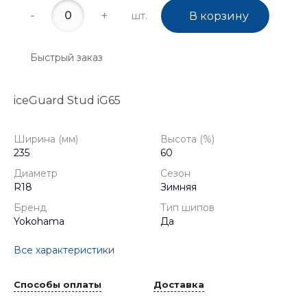
-
+
шт.
В корзину
Быстрый заказ
iceGuard Stud iG65
Ширина (мм)
Высота (%)
235
60
Диаметр
Сезон
R18
Зимняя
Бренд
Тип шипов
Yokohama
Да
Все характеристики
Способы оплаты
Доставка