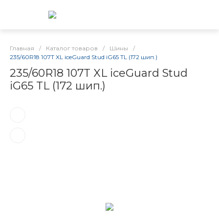
Главная
/
Каталог товаров
/
Шины
/
235/60R18 107T XL iceGuard Stud iG65 TL (172 шип.)
235/60R18 107T XL iceGuard Stud
iG65 TL (172 шип.)