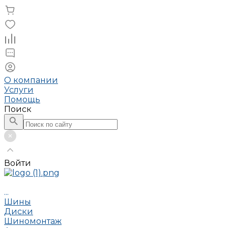
О компании
Услуги
Помощь
Поиск
Войти
...
Шины
Диски
Шиномонтаж