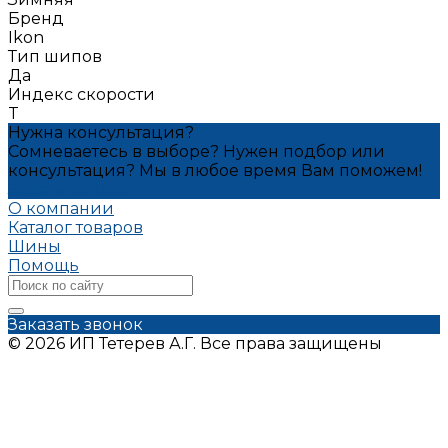
Бренд
Ikon
Тип шипов
Да
Индекс скорости
T
Нужна консультация?
Сомневаетесь в выборе? Нужен подбор или
консультация? Мы в любое время Вам поможем!
Задать вопрос
О компании
Каталог товаров
Шины
Помощь
Заказать звонок
© 2026 ИП Тетерев А.Г. Все права защищены