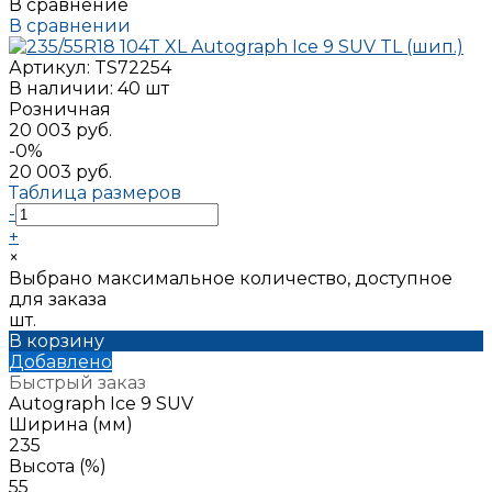
В сравнение
В сравнении
Артикул:
TS72254
В наличии: 40 шт
Розничная
20 003 руб.
-0%
20 003 руб.
Таблица размеров
-
+
×
Выбрано максимальное количество, доступное
для заказа
шт.
В корзину
Добавлено
Быстрый заказ
Autograph Ice 9 SUV
Ширина (мм)
235
Высота (%)
55