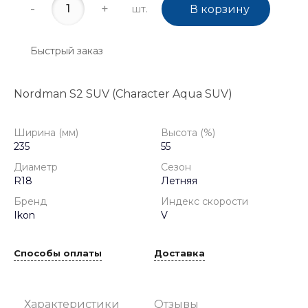
-
+
шт.
В корзину
Быстрый заказ
Nordman S2 SUV (Character Aqua SUV)
Ширина (мм)
Высота (%)
235
55
Диаметр
Сезон
R18
Летняя
Бренд
Индекс скорости
Ikon
V
Способы оплаты
Доставка
Характеристики
Отзывы