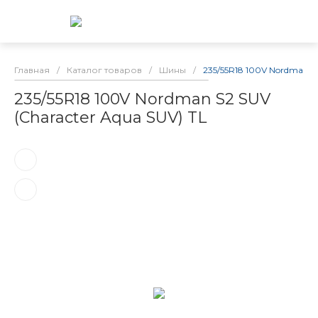
Главная
/
Каталог товаров
/
Шины
/
235/55R18 100V Nordman S2
235/55R18 100V Nordman S2 SUV
(Character Aqua SUV) TL