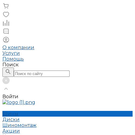
О компании
Услуги
Помощь
Поиск
Войти
Шины
Диски
Шиномонтаж
Акции