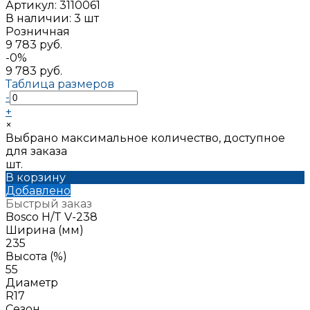
Артикул:
3110061
В наличии: 3 шт
Розничная
9 783 руб.
-0%
9 783 руб.
Таблица размеров
-
+
×
Выбрано максимальное количество, доступное
для заказа
шт.
В корзину
Добавлено
Быстрый заказ
Bosco H/T V-238
Ширина (мм)
235
Высота (%)
55
Диаметр
R17
Сезон