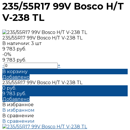
235/55R17 99V Bosco H/T
V-238 TL
235/55R17 99V Bosco H/T V-238 TL
В наличии: 3 шт
9 783 руб.
-0%
9 783 руб.
-
+
В корзину
Добавлено
235/55R17 99V Bosco H/T V-238 TL
0 руб.
9 783 руб.
Добавлено
В избранное
В избранном
В сравнение
В сравнении