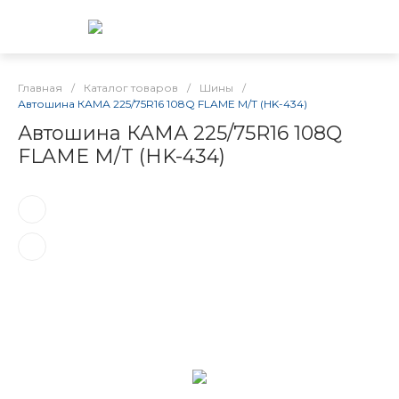
Главная
/
Каталог товаров
/
Шины
/
Автошина КАМА 225/75R16 108Q FLAME M/T (HK-434)
Автошина КАМА 225/75R16 108Q
FLAME M/T (HK-434)