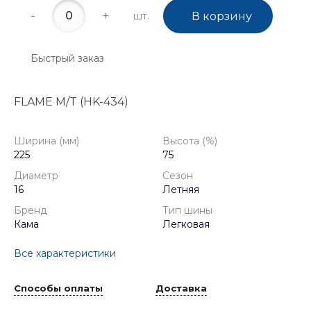
-
+
шт.
В корзину
Быстрый заказ
FLAME M/T (HK-434)
Ширина (мм)
Высота (%)
225
75
Диаметр
Сезон
16
Летняя
Бренд
Тип шины
Кама
Легковая
Все характеристики
Способы оплаты
Доставка