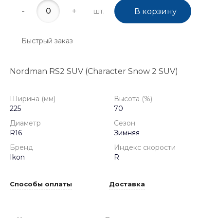
-
+
шт.
В корзину
Быстрый заказ
Nordman RS2 SUV (Character Snow 2 SUV)
Ширина (мм)
Высота (%)
225
70
Диаметр
Сезон
R16
Зимняя
Бренд
Индекс скорости
Ikon
R
Способы оплаты
Доставка