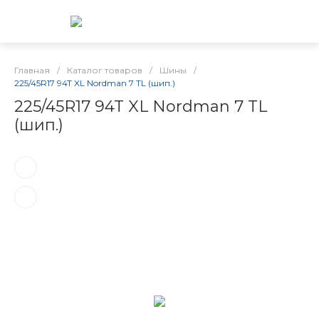
Главная
/
Каталог товаров
/
Шины
/
225/45R17 94T XL Nordman 7 TL (шип.)
225/45R17 94T XL Nordman 7 TL
(шип.)