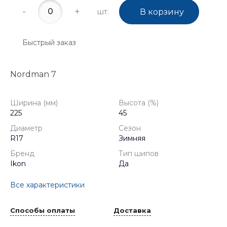
-
+
шт.
В корзину
Быстрый заказ
Nordman 7
Ширина (мм)
Высота (%)
225
45
Диаметр
Сезон
R17
Зимняя
Бренд
Тип шипов
Ikon
Да
Все характеристики
Способы оплаты
Доставка