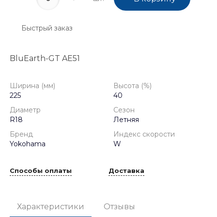
Быстрый заказ
BluEarth-GT AE51
Ширина (мм)
Высота (%)
225
40
Диаметр
Сезон
R18
Летняя
Бренд
Индекс скорости
Yokohama
W
Способы оплаты
Доставка
Характеристики
Отзывы