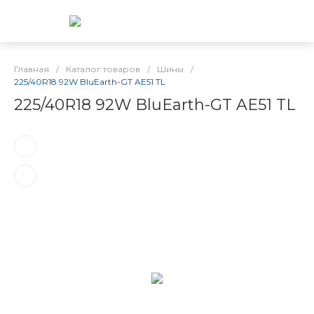
Главная
/
Каталог товаров
/
Шины
/
225/40R18 92W BluEarth-GT AE51 TL
225/40R18 92W BluEarth-GT AE51 TL