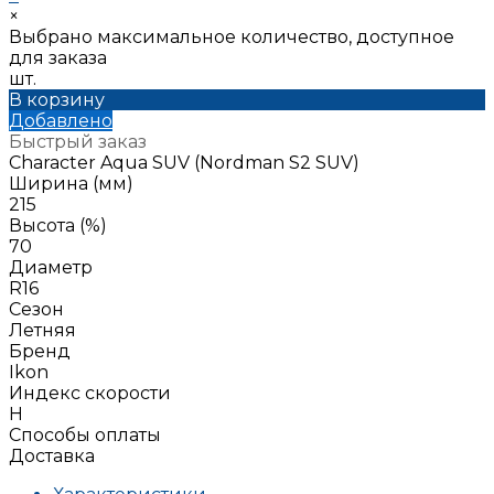
×
Выбрано максимальное количество, доступное
для заказа
шт.
В корзину
Добавлено
Быстрый заказ
Character Aqua SUV (Nordman S2 SUV)
Ширина (мм)
215
Высота (%)
70
Диаметр
R16
Сезон
Летняя
Бренд
Ikon
Индекс скорости
H
Способы оплаты
Доставка