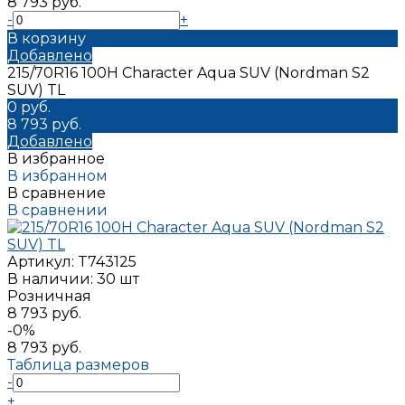
8 793 руб.
-
+
В корзину
Добавлено
215/70R16 100H Character Aqua SUV (Nordman S2
SUV) TL
0 руб.
8 793 руб.
Добавлено
В избранное
В избранном
В сравнение
В сравнении
Артикул:
T743125
В наличии: 30 шт
Розничная
8 793 руб.
-0%
8 793 руб.
Таблица размеров
-
+