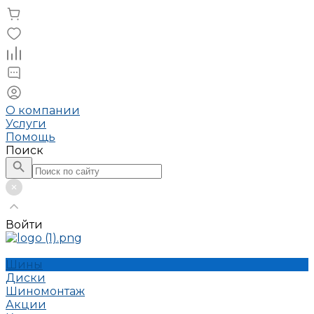
О компании
Услуги
Помощь
Поиск
Войти
Шины
Диски
Шиномонтаж
Акции