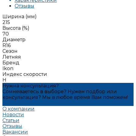
Характеристики
Отзывы
Ширина (мм)
215
Высота (%)
70
Диаметр
R16
Сезон
Летняя
Бренд
Ikon
Индекс скорости
H
Нужна консультация?
Сомневаетесь в выборе? Нужен подбор или
консультация? Мы в любое время Вам поможем!
Задать вопрос
О компании
Новости
Статьи
Отзывы
Вакансии