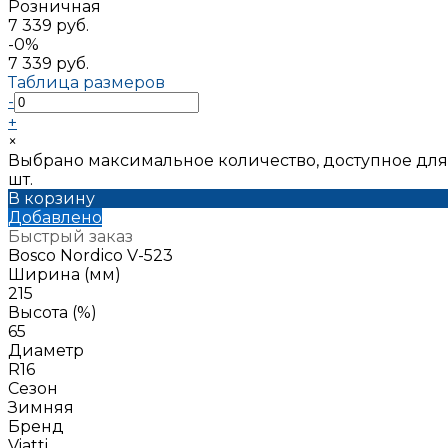
Розничная
7 339 руб.
-0%
7 339 руб.
Таблица размеров
-
+
×
Выбрано максимальное количество, доступное для
шт.
В корзину
Добавлено
Быстрый заказ
Bosco Nordico V-523
Ширина (мм)
215
Высота (%)
65
Диаметр
R16
Сезон
Зимняя
Бренд
Viatti