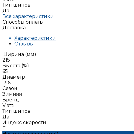
Тип шипов
Да
Все характеристики
Способы оплаты
Доставка
Характеристики
Отзывы
Ширина (мм)
215
Высота (%)
65
Диаметр
R16
Сезон
Зимняя
Бренд
Viatti
Тип шипов
Да
Индекс скорости
T
Нужна консультация?