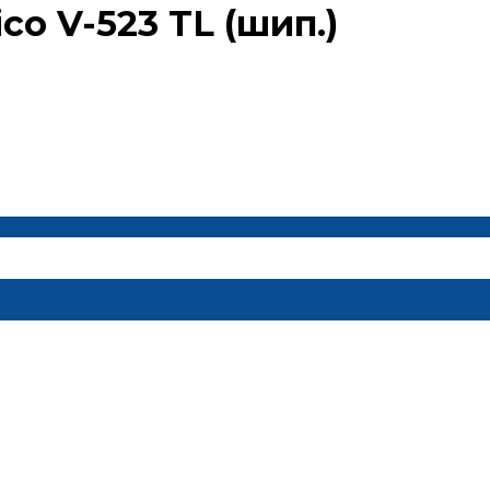
co V-523 TL (шип.)