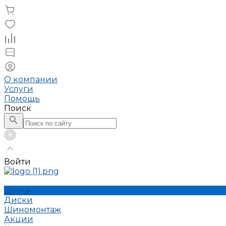
О компании
Услуги
Помощь
Поиск
Войти
Шины
Диски
Шиномонтаж
Акции