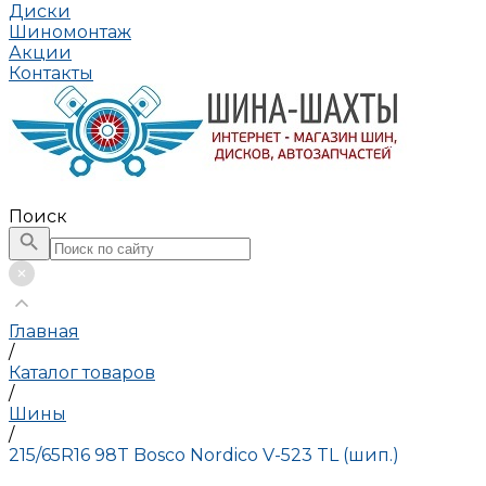
Диски
Шиномонтаж
Акции
Контакты
Поиск
Главная
/
Каталог товаров
/
Шины
/
215/65R16 98T Bosco Nordico V-523 TL (шип.)