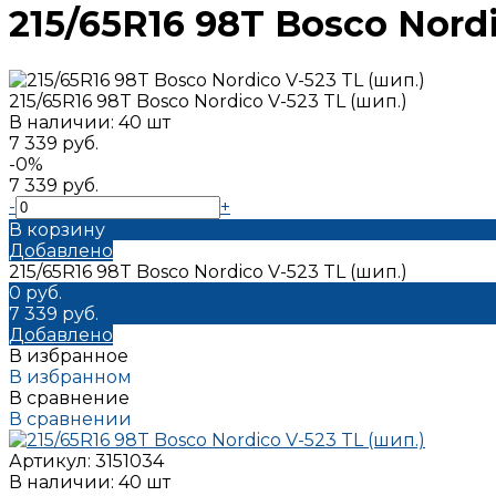
215/65R16 98T Bosco Nordi
215/65R16 98T Bosco Nordico V-523 TL (шип.)
В наличии: 40 шт
7 339 руб.
-0%
7 339 руб.
-
+
В корзину
Добавлено
215/65R16 98T Bosco Nordico V-523 TL (шип.)
0 руб.
7 339 руб.
Добавлено
В избранное
В избранном
В сравнение
В сравнении
Артикул:
3151034
В наличии: 40 шт