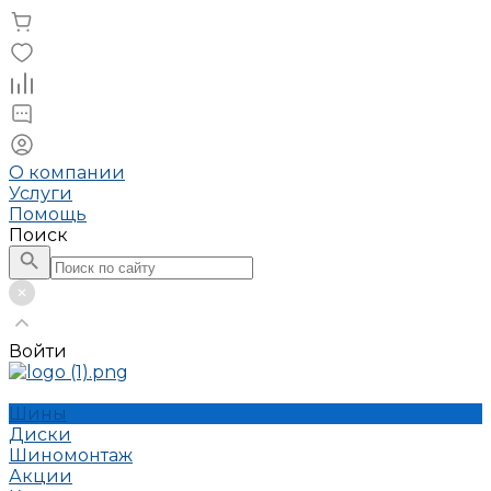
О компании
Услуги
Помощь
Поиск
Войти
Шины
Диски
Шиномонтаж
Акции