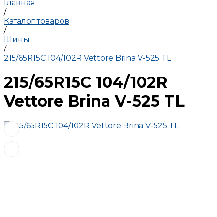
Главная
/
Каталог товаров
/
Шины
/
215/65R15C 104/102R Vettore Brina V-525 TL
215/65R15C 104/102R
Vettore Brina V-525 TL