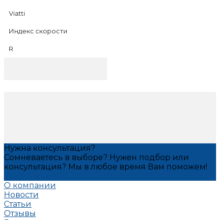
Viatti
Индекс скорости
R
Нужна консультация?
Сомневаетесь в выборе? Нужен подбор или
консультация? Мы в любое время Вам поможем!
Задать вопрос
О компании
Новости
Статьи
Отзывы