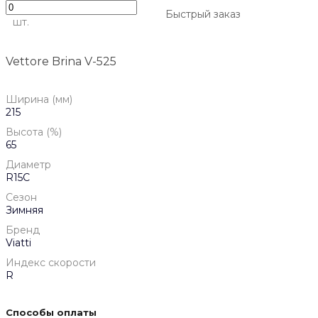
Быстрый заказ
шт.
Vettore Brina V-525
Ширина (мм)
215
Высота (%)
65
Диаметр
R15C
Сезон
Зимняя
Бренд
Viatti
Индекс скорости
R
Способы оплаты