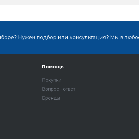
ыборе? Нужен подбор или консультация? Мы в любо
Помощь
Покупки
Вопрос - ответ
Бренды