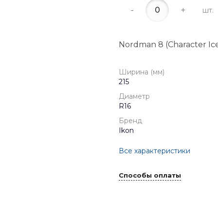
-
+
шт.
Nordman 8 (Character Ice
Ширина (мм)
215
Диаметр
R16
Бренд
Ikon
Все характеристики
Способы оплаты