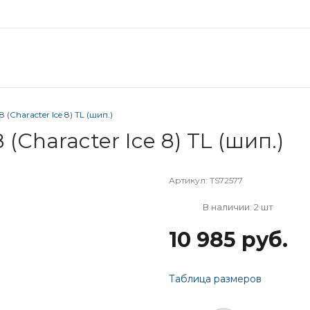
 (Character Ice 8) TL (шип.)
(Character Ice 8) TL (шип.)
Артикул:
TS72577
В наличии: 2 шт
10 985 руб.
Таблица размеров