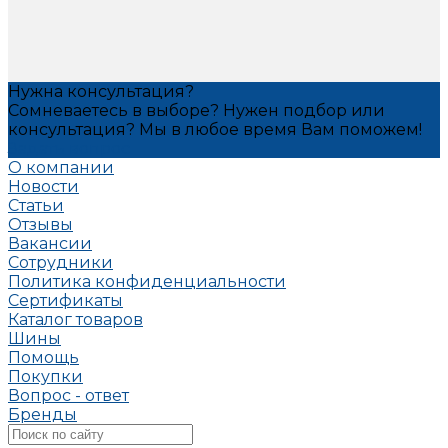
Нужна консультация?
Сомневаетесь в выборе? Нужен подбор или
консультация? Мы в любое время Вам поможем!
Задать вопрос
О компании
Новости
Статьи
Отзывы
Вакансии
Сотрудники
Политика конфиденциальности
Сертификаты
Каталог товаров
Шины
Помощь
Покупки
Вопрос - ответ
Бренды