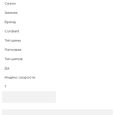
Сезон
Зимняя
Бренд
Cordiant
Тип шины
Легковая
Тип шипов
Да
Индекс скорости
T