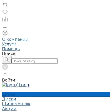
О компании
Услуги
Помощь
Поиск
Войти
Шины
Диски
Шиномонтаж
Акции