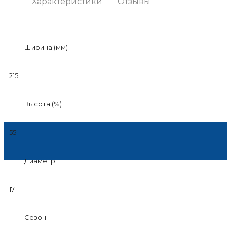
Характеристики
Отзывы
Ширина (мм)
215
Высота (%)
55
Диаметр
17
Сезон