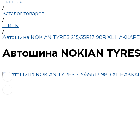
Главная
/
Каталог товаров
/
Шины
/
Автошина NOKIAN TYRES 215/55R17 98R XL HAKKAPEL
Автошина NOKIAN TYRES 2