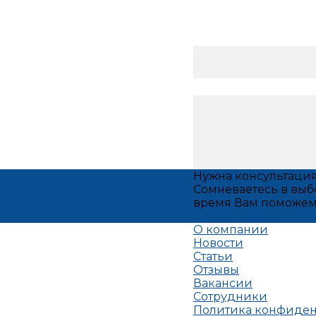
Нужна консультаци
Сомневаетесь в выб
время Вам поможем
Задать вопрос
О компании
Новости
Статьи
Отзывы
Вакансии
Сотрудники
Политика конфиде