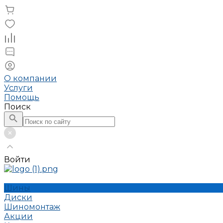
О компании
Услуги
Помощь
Поиск
Войти
Шины
Диски
Шиномонтаж
Акции