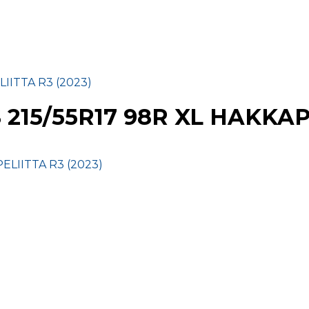
IITTA R3 (2023)
15/55R17 98R XL HAKKAPE