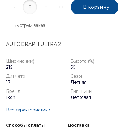
-
+
шт.
В корзину
Быстрый заказ
AUTOGRAPH ULTRA 2
Ширина (мм)
Высота (%)
215
50
Диаметр
Сезон
17
Летняя
Бренд
Тип шины
Ikon
Легковая
Все характеристики
Способы оплаты
Доставка