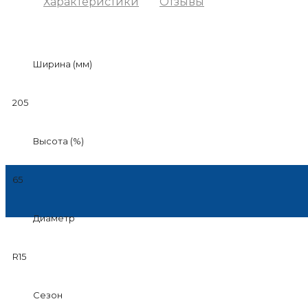
Характеристики
Отзывы
Ширина (мм)
205
Высота (%)
65
Диаметр
R15
Сезон