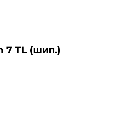
 7 TL (шип.)