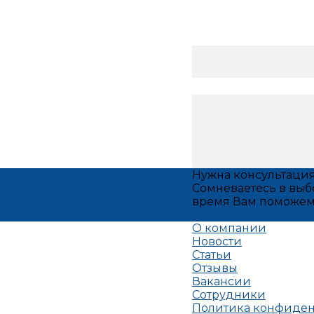
Нужна консультаци
Сомневаетесь в выб
время Вам поможем
Задать вопрос
О компании
Новости
Статьи
Отзывы
Вакансии
Сотрудники
Политика конфиде