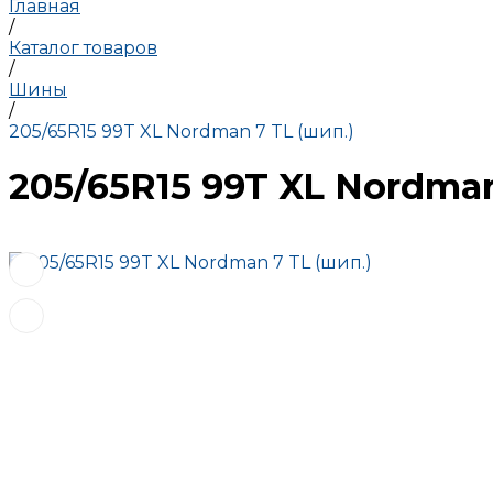
Главная
/
Каталог товаров
/
Шины
/
205/65R15 99T XL Nordman 7 TL (шип.)
205/65R15 99T XL Nordman