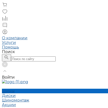
О компании
Услуги
Помощь
Поиск
Войти
Шины
Диски
Шиномонтаж
Акции