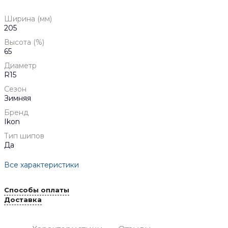
Ширина (мм)
205
Высота (%)
65
Диаметр
R15
Сезон
Зимняя
Бренд
Ikon
Тип шипов
Да
Все характеристики
Способы оплаты
Доставка