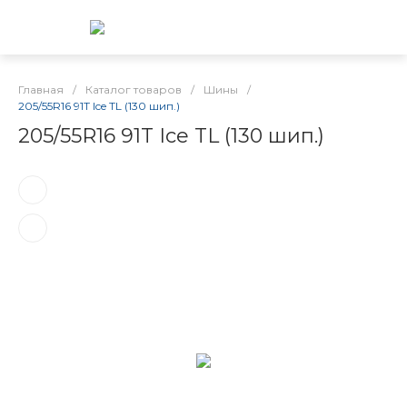
Главная
/
Каталог товаров
/
Шины
/
205/55R16 91T Ice TL (130 шип.)
205/55R16 91T Ice TL (130 шип.)