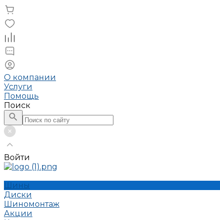
О компании
Услуги
Помощь
Поиск
Войти
Шины
Диски
Шиномонтаж
Акции