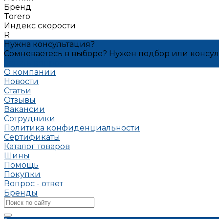
Бренд
Torero
Индекс скорости
R
Нужна консультация?
Сомневаетесь в выборе? Нужен подбор или консу
Задать вопрос
О компании
Новости
Статьи
Отзывы
Вакансии
Сотрудники
Политика конфиденциальности
Сертификаты
Каталог товаров
Шины
Помощь
Покупки
Вопрос - ответ
Бренды