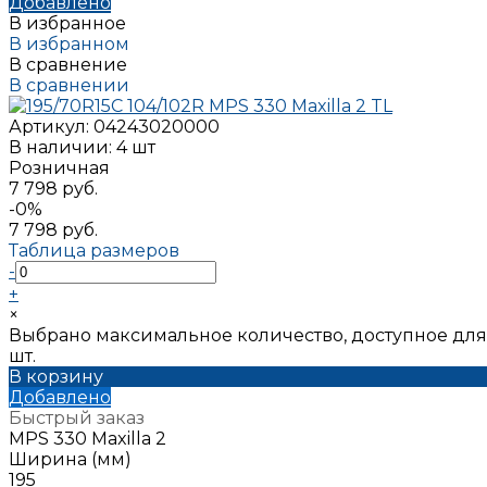
Добавлено
В избранное
В избранном
В сравнение
В сравнении
Артикул:
04243020000
В наличии: 4 шт
Розничная
7 798 руб.
-0%
7 798 руб.
Таблица размеров
-
+
×
Выбрано максимальное количество, доступное для
шт.
В корзину
Добавлено
Быстрый заказ
MPS 330 Maxilla 2
Ширина (мм)
195