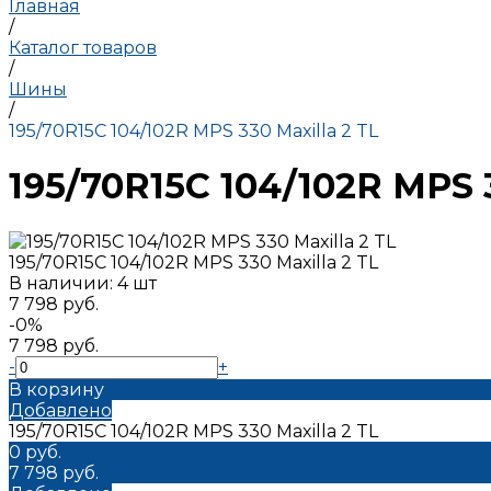
Главная
/
Каталог товаров
/
Шины
/
195/70R15C 104/102R MPS 330 Maxilla 2 TL
195/70R15C 104/102R MPS 3
195/70R15C 104/102R MPS 330 Maxilla 2 TL
В наличии: 4 шт
7 798 руб.
-0%
7 798 руб.
-
+
В корзину
Добавлено
195/70R15C 104/102R MPS 330 Maxilla 2 TL
0 руб.
7 798 руб.