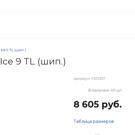
Ice 9 TL (шип.)
Ice 9 TL (шип.)
Артикул:
TS72197
В наличии: 40 шт
8 605 руб.
Таблица размеров