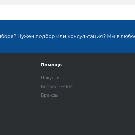
ыборе? Нужен подбор или консультация? Мы в любо
Помощь
Покупки
Вопрос - ответ
Бренды