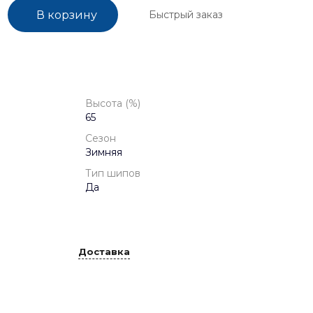
Быстрый заказ
В корзину
Высота (%)
65
Сезон
Зимняя
Тип шипов
Да
Доставка