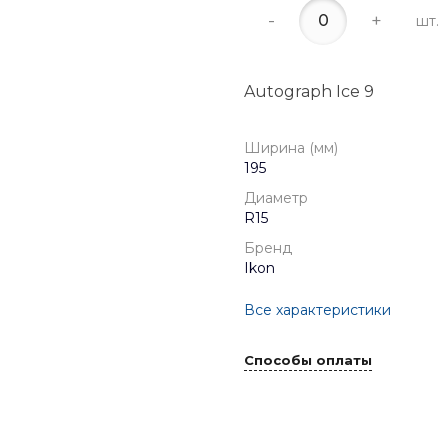
-
+
шт.
Autograph Ice 9
Ширина (мм)
195
Диаметр
R15
Бренд
Ikon
Все характеристики
Способы оплаты