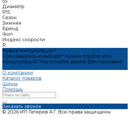
55
Диаметр
R15
Сезон
Зимняя
Бренд
Ikon
Индекс скорости
R
Нужна консультация?
Сомневаетесь в выборе? Нужен подбор или
консультация? Мы в любое время Вам поможем!
Задать вопрос
О компании
Каталог товаров
Шины
Помощь
Заказать звонок
© 2026 ИП Тетерев А.Г. Все права защищены