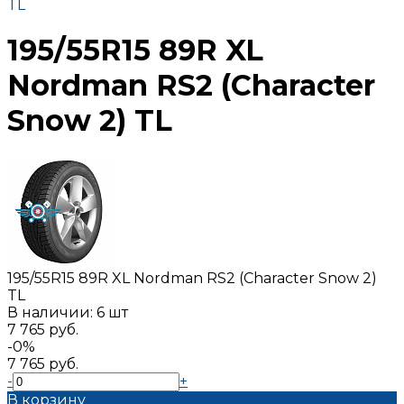
TL
195/55R15 89R XL
Nordman RS2 (Character
Snow 2) TL
195/55R15 89R XL Nordman RS2 (Character Snow 2)
TL
В наличии: 6 шт
7 765 руб.
-0%
7 765 руб.
-
+
В корзину