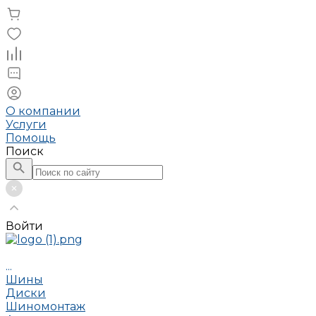
О компании
Услуги
Помощь
Поиск
Войти
...
Шины
Диски
Шиномонтаж