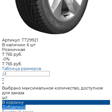
Артикул:
T729921
В наличии: 6 шт
Розничная
7 765 руб.
-0%
7 765 руб.
Таблица размеров
-
+
×
Выбрано максимальное количество, доступное
для заказа
шт.
В корзину
Добавлено
Быстрый заказ