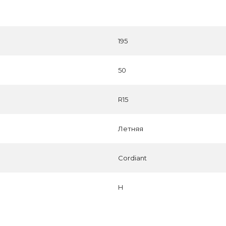
195
50
R15
Летняя
Cordiant
H