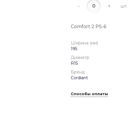
-
+
шт.
Comfort 2 PS-6
Ширина (мм)
195
Диаметр
R15
Бренд
Cordiant
Способы оплаты