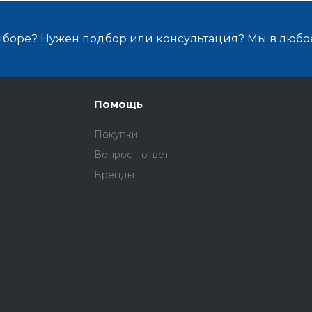
ыборе? Нужен подбор или консультация? Мы в любо
Помощь
Покупки
Вопрос - ответ
Бренды