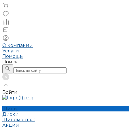
О компании
Услуги
Помощь
Поиск
Войти
Шины
Диски
Шиномонтаж
Акции