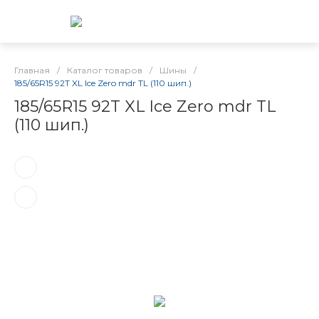
Главная
/
Каталог товаров
/
Шины
/
185/65R15 92T XL Ice Zero mdr TL (110 шип.)
185/65R15 92T XL Ice Zero mdr TL
(110 шип.)