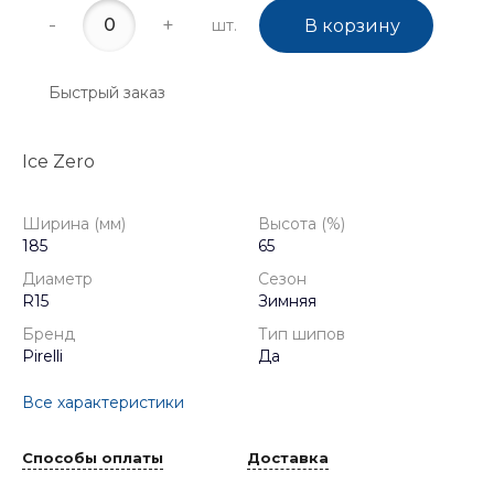
-
+
шт.
В корзину
Быстрый заказ
Ice Zero
Ширина (мм)
Высота (%)
185
65
Диаметр
Сезон
R15
Зимняя
Бренд
Тип шипов
Pirelli
Да
Все характеристики
Способы оплаты
Доставка