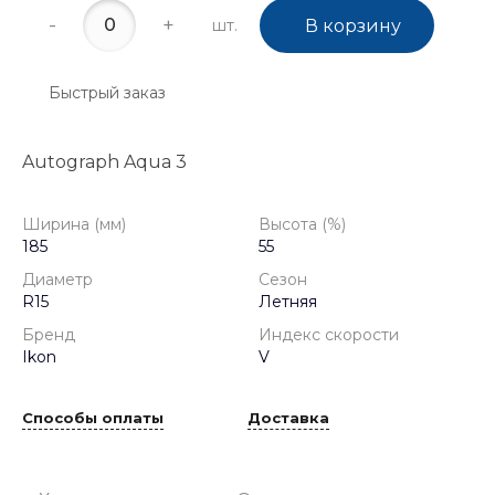
-
+
шт.
В корзину
Быстрый заказ
Autograph Aqua 3
Ширина (мм)
Высота (%)
185
55
Диаметр
Сезон
R15
Летняя
Бренд
Индекс скорости
Ikon
V
Способы оплаты
Доставка