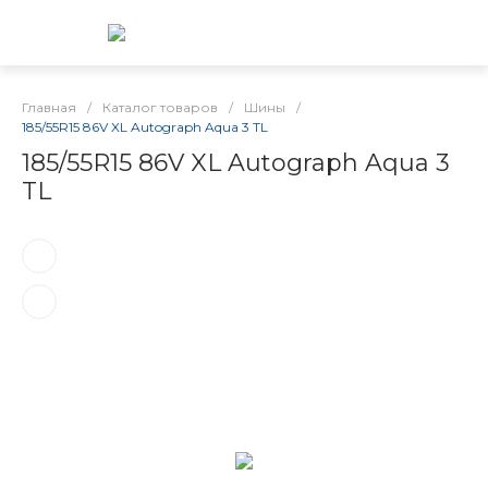
Главная
/
Каталог товаров
/
Шины
/
185/55R15 86V XL Autograph Aqua 3 TL
185/55R15 86V XL Autograph Aqua 3
TL