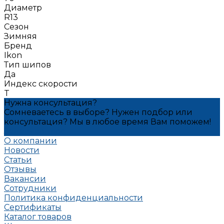
Диаметр
R13
Сезон
Зимняя
Бренд
Ikon
Тип шипов
Да
Индекс скорости
T
Нужна консультация?
Сомневаетесь в выборе? Нужен подбор или
консультация? Мы в любое время Вам поможем!
Задать вопрос
О компании
Новости
Статьи
Отзывы
Вакансии
Сотрудники
Политика конфиденциальности
Сертификаты
Каталог товаров