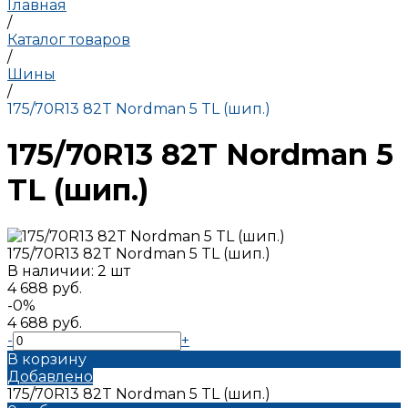
Главная
/
Каталог товаров
/
Шины
/
175/70R13 82T Nordman 5 TL (шип.)
175/70R13 82T Nordman 5
TL (шип.)
175/70R13 82T Nordman 5 TL (шип.)
В наличии: 2 шт
4 688 руб.
-0%
4 688 руб.
-
+
В корзину
Добавлено
175/70R13 82T Nordman 5 TL (шип.)