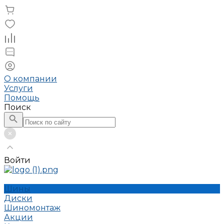
О компании
Услуги
Помощь
Поиск
Войти
Шины
Диски
Шиномонтаж
Акции