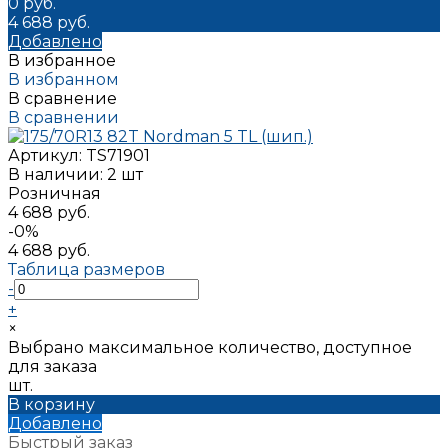
0 руб.
4 688 руб.
Добавлено
В избранное
В избранном
В сравнение
В сравнении
Артикул:
TS71901
В наличии: 2 шт
Розничная
4 688 руб.
-0%
4 688 руб.
Таблица размеров
-
+
×
Выбрано максимальное количество, доступное
для заказа
шт.
В корзину
Добавлено
Быстрый заказ