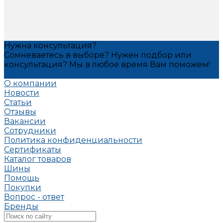
Нужна консультация?
Сомневаетесь в выборе? Нужен подбор или
консультация? Мы в любое время Вам поможем!
Задать вопрос
О компании
Новости
Статьи
Отзывы
Вакансии
Сотрудники
Политика конфиденциальности
Сертификаты
Каталог товаров
Шины
Помощь
Покупки
Вопрос - ответ
Бренды