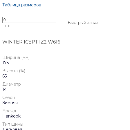
Таблица размеров
Быстрый заказ
шт.
WINTER ICEPT IZ2 W616
Ширина (мм)
175
Высота (%)
65
Диаметр
14
Сезон
Зимняя
Бренд
Hankook
Тип шины
Легковая