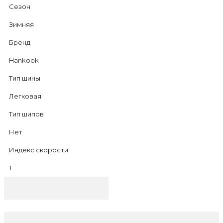
Сезон
Зимняя
Бренд
Hankook
Тип шины
Легковая
Тип шипов
Нет
Индекс скорости
T