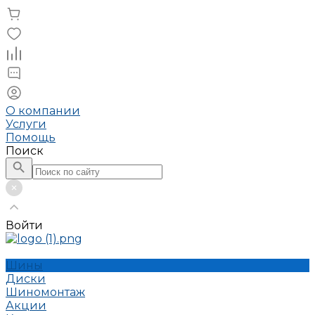
О компании
Услуги
Помощь
Поиск
Войти
Шины
Диски
Шиномонтаж
Акции