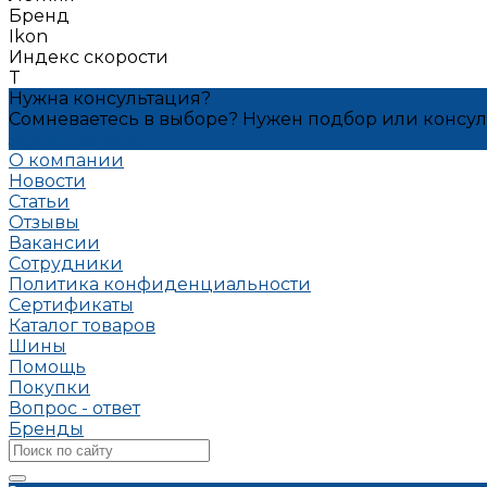
Бренд
Ikon
Индекс скорости
T
Нужна консультация?
Сомневаетесь в выборе? Нужен подбор или консу
Задать вопрос
О компании
Новости
Статьи
Отзывы
Вакансии
Сотрудники
Политика конфиденциальности
Сертификаты
Каталог товаров
Шины
Помощь
Покупки
Вопрос - ответ
Бренды