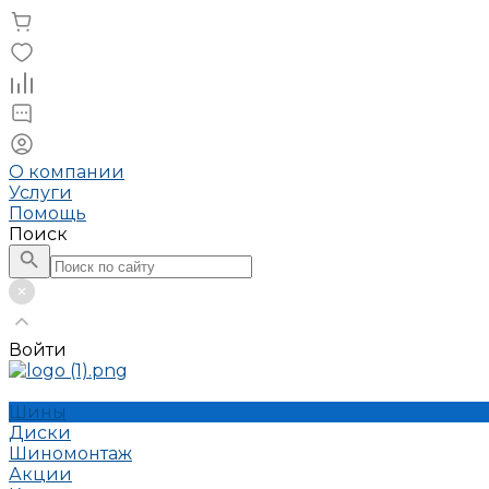
О компании
Услуги
Помощь
Поиск
Войти
Шины
Диски
Шиномонтаж
Акции