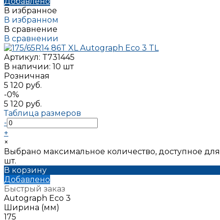
Добавлено
В избранное
В избранном
В сравнение
В сравнении
Артикул:
T731445
В наличии: 10 шт
Розничная
5 120 руб.
-0%
5 120 руб.
Таблица размеров
-
+
×
Выбрано максимальное количество, доступное для
шт.
В корзину
Добавлено
Быстрый заказ
Autograph Eco 3
Ширина (мм)
175