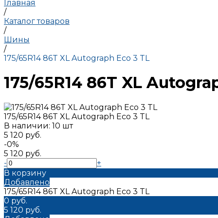
Главная
/
Каталог товаров
/
Шины
/
175/65R14 86T XL Autograph Eco 3 TL
175/65R14 86T XL Autogra
175/65R14 86T XL Autograph Eco 3 TL
В наличии: 10 шт
5 120 руб.
-0%
5 120 руб.
-
+
В корзину
Добавлено
175/65R14 86T XL Autograph Eco 3 TL
0 руб.
5 120 руб.