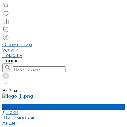
О компании
Услуги
Помощь
Поиск
Войти
Шины
Диски
Шиномонтаж
Акции