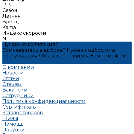
R13
Сезон
Летняя
Бренд
Kama
Индекс скорости
N
Нужна консультация?
Сомневаетесь в выборе? Нужен подбор или
консультация? Мы в любое время Вам поможем!
Задать вопрос
О компании
Новости
Статьи
Отзывы
Вакансии
Сотрудники
Политика конфиденциальности
Сертификаты
Каталог товаров
Шины
Помощь
Покупки