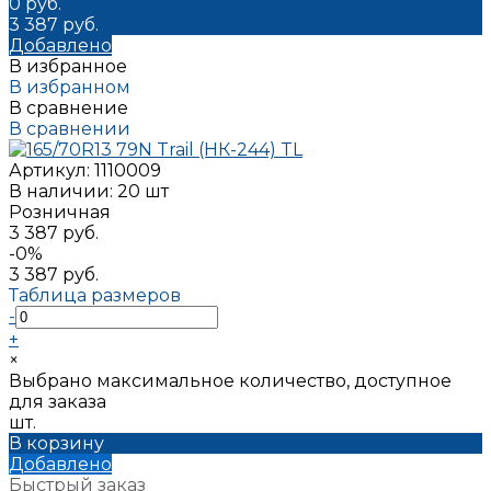
0 руб.
3 387 руб.
Добавлено
В избранное
В избранном
В сравнение
В сравнении
Артикул:
1110009
В наличии: 20 шт
Розничная
3 387 руб.
-0%
3 387 руб.
Таблица размеров
-
+
×
Выбрано максимальное количество, доступное
для заказа
шт.
В корзину
Добавлено
Быстрый заказ