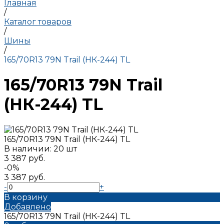
Главная
/
Каталог товаров
/
Шины
/
165/70R13 79N Trail (НК-244) TL
165/70R13 79N Trail
(НК-244) TL
165/70R13 79N Trail (НК-244) TL
В наличии: 20 шт
3 387 руб.
-0%
3 387 руб.
-
+
В корзину
Добавлено
165/70R13 79N Trail (НК-244) TL